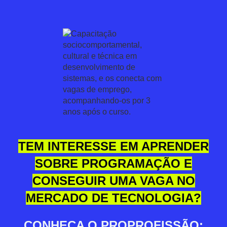
TEM INTERESSE EM APRENDER
SOBRE PROGRAMAÇÃO E
CONSEGUIR UMA VAGA NO
MERCADO DE TECNOLOGIA?
CONHEÇA O PROPROFISSÃO: