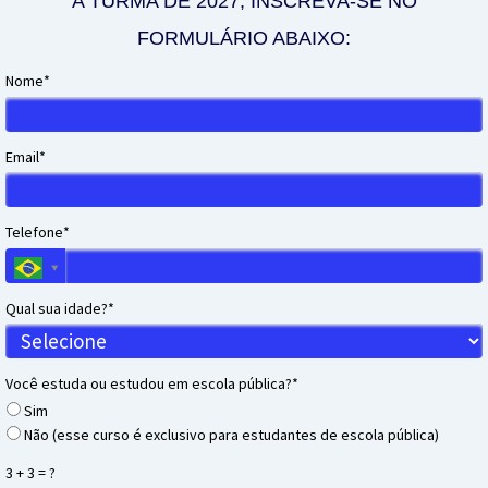
A TURMA DE 2027, INSCREVA-SE NO
FORMULÁRIO ABAIXO:
Nome*
Email*
Telefone*
Qual sua idade?*
Você estuda ou estudou em escola pública?*
Sim
Não (esse curso é exclusivo para estudantes de escola pública)
3 + 3 = ?