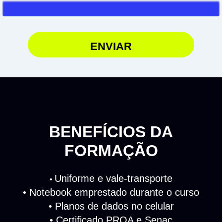
ENVIAR
BENEFÍCIOS DA
FORMAÇÃO
Uniforme e vale-transporte
•
•⁠ Notebook emprestado durante o curso
•⁠ Planos de dados no celular
•⁠ Certificado PROA e Senac